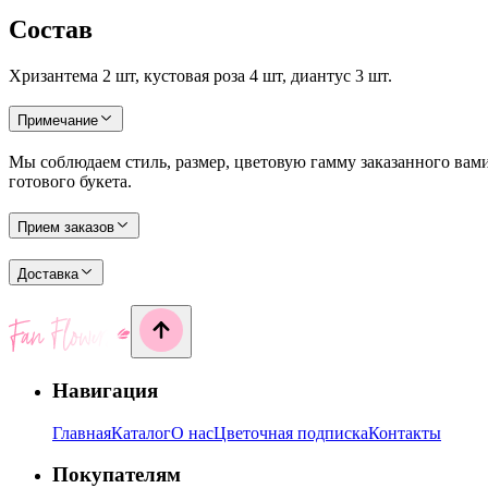
Состав
Хризантема 2 шт, кустовая роза 4 шт, диантус 3 шт.
Примечание
Мы соблюдаем стиль, размер, цветовую гамму заказанного вами
готового букета.
Прием заказов
Доставка
Навигация
Главная
Каталог
О нас
Цветочная подписка
Контакты
Покупателям