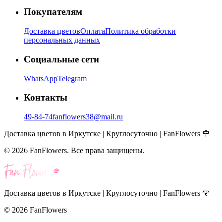
Покупателям
Доставка цветов
Оплата
Политика обработки
персональных данных
Социальные сети
WhatsApp
Telegram
Контакты
49-84-74
fanflowers38@mail.ru
Доставка цветов в Иркутске | Круглосуточно | FanFlowers 🌹
©
2026
FanFlowers. Все права защищены.
Доставка цветов в Иркутске | Круглосуточно | FanFlowers 🌹
©
2026
FanFlowers