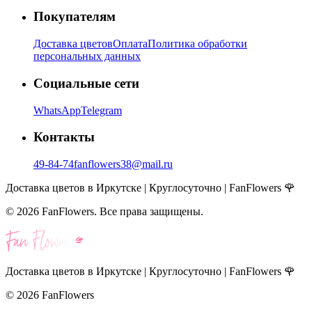
Покупателям
Доставка цветов
Оплата
Политика обработки
персональных данных
Социальные сети
WhatsApp
Telegram
Контакты
49-84-74
fanflowers38@mail.ru
Доставка цветов в Иркутске | Круглосуточно | FanFlowers 🌹
©
2026
FanFlowers. Все права защищены.
Доставка цветов в Иркутске | Круглосуточно | FanFlowers 🌹
©
2026
FanFlowers