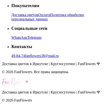
Покупателям
Доставка цветов
Оплата
Политика обработки
персональных данных
Социальные сети
WhatsApp
Telegram
Контакты
49-84-74
fanflowers38@mail.ru
Доставка цветов в Иркутске | Круглосуточно | FanFlowers 🌹
©
2026
FanFlowers. Все права защищены.
Доставка цветов в Иркутске | Круглосуточно | FanFlowers 🌹
©
2026
FanFlowers